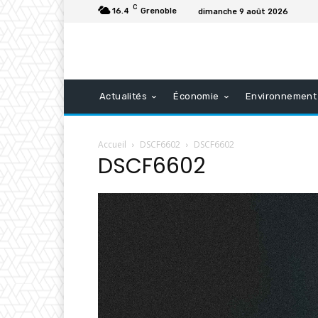
C
16.4
Grenoble
dimanche 9 août 2026
Actualités
Économie
Environnement
Accueil
DSCF6602
DSCF6602
DSCF6602