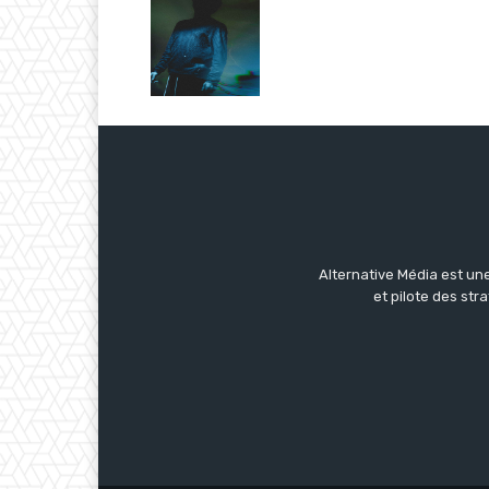
Alternative Média est une
et pilote des str