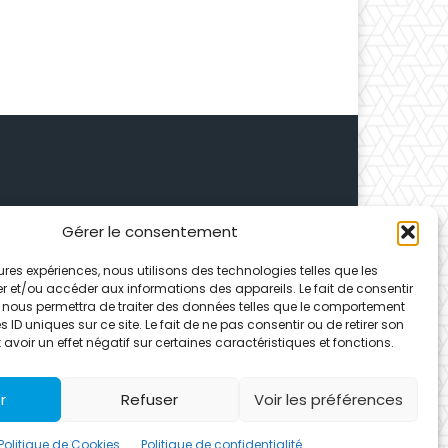
Gérer le consentement
 Depuis 1995, elle conçoit
leures expériences, nous utilisons des technologies telles que les
ences partenaires.
r et/ou accéder aux informations des appareils. Le fait de consentir
 nous permettra de traiter des données telles que le comportement
 ID uniques sur ce site. Le fait de ne pas consentir ou de retirer son
voir un effet négatif sur certaines caractéristiques et fonctions.
r
Refuser
Voir les préférences
Politique de Cookies
Politique de confidentialité