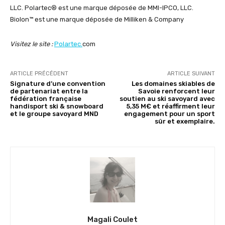
LLC. Polartec® est une marque déposée de MMI-IPCO, LLC.
Biolon™ est une marque déposée de Milliken & Company
Visitez le site :
Polartec.
com
ARTICLE PRÉCÉDENT
ARTICLE SUIVANT
Signature d’une convention
Les domaines skiables de
de partenariat entre la
Savoie renforcent leur
fédération française
soutien au ski savoyard avec
handisport ski & snowboard
5,35 M€ et réaffirment leur
et le groupe savoyard MND
engagement pour un sport
sûr et exemplaire.
Magali Coulet