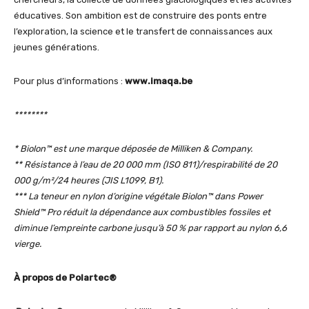
éducatives. Son ambition est de construire des ponts entre
l’exploration, la science et le transfert de connaissances aux
jeunes générations.
Pour plus d’informations :
www.imaqa.be
********
* Biolon™ est une marque déposée de Milliken & Company.
** Résistance à l’eau de 20 000 mm (ISO 811)/respirabilité de 20
000 g/m²/24 heures (JIS L1099, B1).
*** La teneur en nylon d’origine végétale Biolon™ dans Power
Shield™ Pro réduit la dépendance aux combustibles fossiles et
diminue l’empreinte carbone jusqu’à 50 % par rapport au nylon 6,6
vierge.
À propos de Polartec®