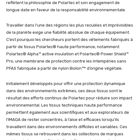
reflètent la philosophie de Polartec et son engagement de
longue date en faveur de la responsabilité environnementale.
Travailler dans l’une des régions les plus reculées et imprévisibles
de la planète exige une fiabilité absolue de chaque équipement.
C’est pourquoi les chercheurs portent des vêtements fabriqués à
partir de tissus Polartec® haute performance, notamment
Polartec® Alpha™ active insulation et Polartec® Power Shield™
Pro, une membrane de protection contre les intempéries sans
PFAS fabriquée à partir de nylon Biolon™* d’origine végétale.
Initialement développés pour offrir une protection dynamique
dans des environnements extrêmes, ces deux tissus sont le
résultat des efforts continus de Polartec pour réduire son impact
environnemental. Les tissus techniques haute performance
permettent également aux scientifiques et aux explorateurs de
l’IMAQA de rester concentrés, à l’aise et efficaces lorsqu’ils
travaillent dans des environnements difficiles et variables. Ces
mêmes tissus se retrouvent dans les collections de marques