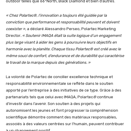
outdoor telles que 66°North, Black Diamond et bien d’autres.
« Chez Polartec®, l’innovation a toujours été guidée par la
conviction que performance et responsabilité peuvent et doivent
coexister »,
a déclaré Alessandro Perseo, Polartec Marketing
Director
. « Soutenir IMAQA était la suite logique d’un engagement
plus large visant à aider les gens à poursuivre leurs objectifs en
harmonie avec la planète. Chaque tissu Polartec® est créé avec le
même souci de confort, d’endurance et de durabilité qui caractérise
le travail de la marque depuis des générations. »
La volonté de Polartec de concilier excellence technique et
responsabilité environnementale se reflète dans le soutien
apporté par l’entreprise à des initiatives de ce type. Grâce à des
partenariats tels que celui avec IMAQA, Polartec
®
continue
d’investir dans l’avenir. Son soutien à des projets qui
autonomisent les jeunes et font progresser la compréhension
scientifique démontre comment des matériaux responsables,
associés à des valeurs centrées sur l’humain, peuvent contribuer
à un changement positif.