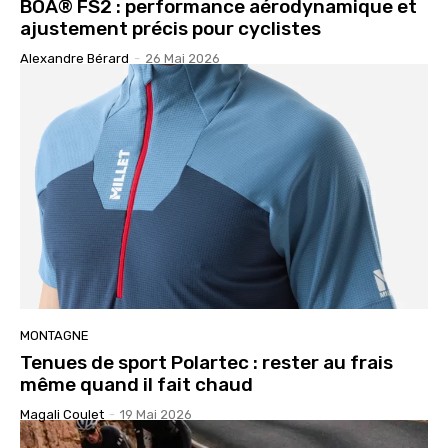
BOA® FS2 : performance aérodynamique et
ajustement précis pour cyclistes
Alexandre Bérard
-
26 Mai 2026
MONTAGNE
Tenues de sport Polartec : rester au frais
même quand il fait chaud
Magali Coulet
-
19 Mai 2026