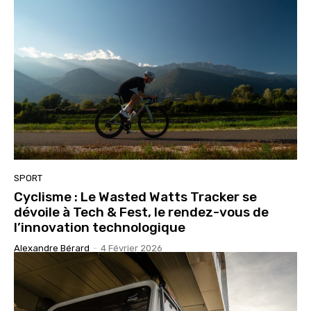
SPORT
Cyclisme : Le Wasted Watts Tracker se
dévoile à Tech & Fest, le rendez-vous de
l’innovation technologique
Alexandre Bérard
-
4 Février 2026