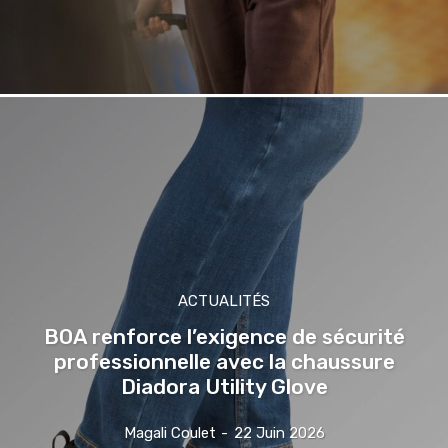
ACTUALITÉS
BOA renforce l’exigence de sécurité
professionnelle avec la chaussure
Diadora Utility Glove
Magali Coulet
-
22 Juin 2026