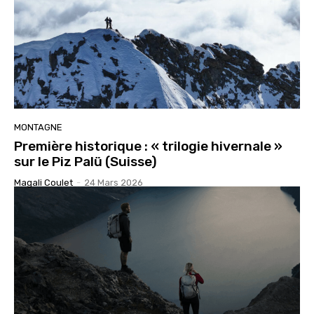
MONTAGNE
Première historique : « trilogie hivernale »
sur le Piz Palü (Suisse)
Magali Coulet
-
24 Mars 2026