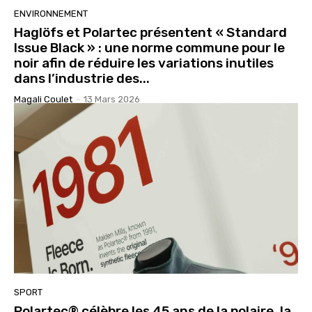
ENVIRONNEMENT
Haglöfs et Polartec présentent « Standard
Issue Black » : une norme commune pour le
noir afin de réduire les variations inutiles
dans l’industrie des...
Magali Coulet
-
13 Mars 2026
SPORT
Polartec® célèbre les 45 ans de la polaire, la