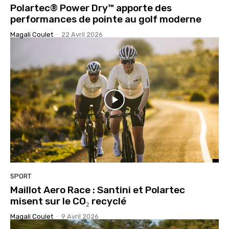
Polartec® Power Dry™ apporte des
performances de pointe au golf moderne
Magali Coulet
-
22 Avril 2026
SPORT
Maillot Aero Race : Santini et Polartec
misent sur le CO₂ recyclé
Magali Coulet
-
9 Avril 2026