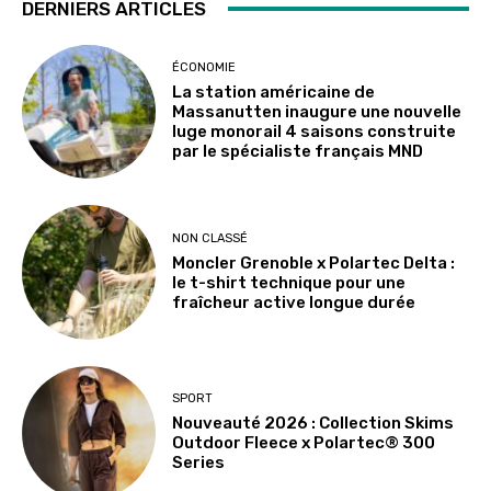
DERNIERS ARTICLES
ÉCONOMIE
La station américaine de
Massanutten inaugure une nouvelle
luge monorail 4 saisons construite
par le spécialiste français MND
NON CLASSÉ
Moncler Grenoble x Polartec Delta :
le t-shirt technique pour une
fraîcheur active longue durée
SPORT
Nouveauté 2026 : Collection Skims
Outdoor Fleece x Polartec® 300
Series