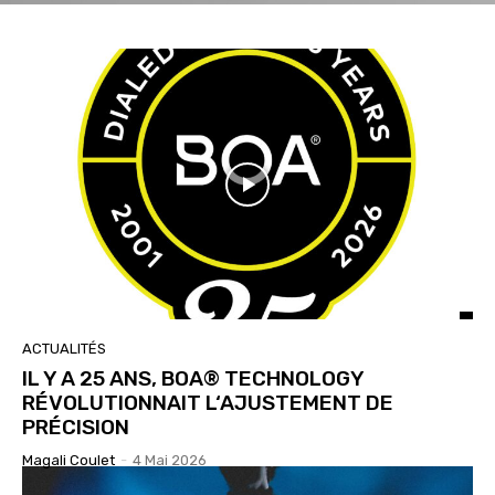
ACTUALITÉS
IL Y A 25 ANS, BOA® TECHNOLOGY
RÉVOLUTIONNAIT L‘AJUSTEMENT DE
PRÉCISION
Magali Coulet
-
4 Mai 2026