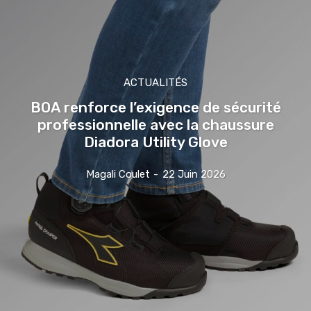
ACTUALITÉS
BOA renforce l’exigence de sécurité
professionnelle avec la chaussure
Diadora Utility Glove
Magali Coulet
-
22 Juin 2026