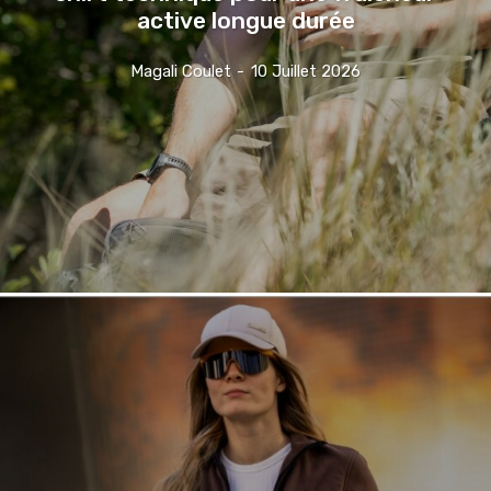
active longue durée
Magali Coulet
-
10 Juillet 2026