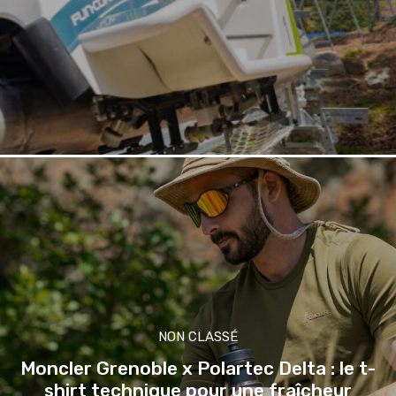
NON CLASSÉ
Moncler Grenoble x Polartec Delta : le t-
shirt technique pour une fraîcheur