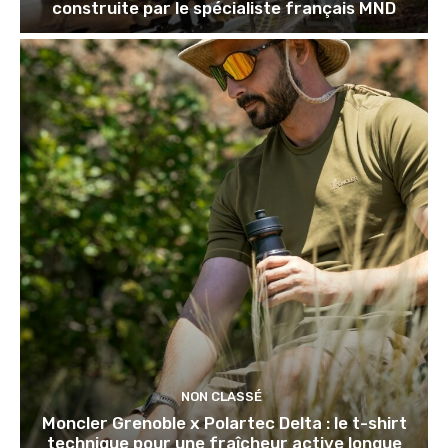
construite par le spécialiste français MND
NON CLASSÉ
Moncler Grenoble x Polartec Delta : le t-shirt
technique pour une fraîcheur active longue