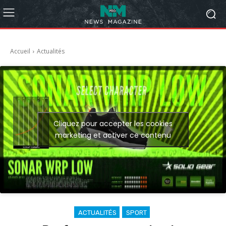
Accueil
Actualités
Cliquez pour accepter les cookies
marketing et activer ce contenu
ACTUALITÉS
SPORT