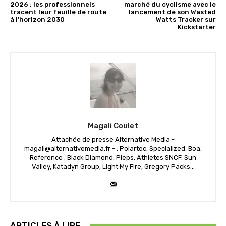
2026 : les professionnels
marché du cyclisme avec le
tracent leur feuille de route
lancement de son Wasted
à l’horizon 2030
Watts Tracker sur
Kickstarter
Magali Coulet
Attachée de presse Alternative Media -
magali@alternativemedia.fr - : Polartec, Specialized, Boa.
Reference : Black Diamond, Pieps, Athletes SNCF, Sun
Valley, Katadyn Group, Light My Fire, Gregory Packs...
ARTICLES À LIRE