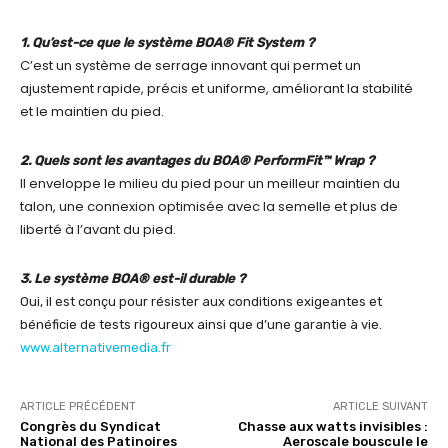
1. Qu’est-ce que le système BOA® Fit System ?
C’est un système de serrage innovant qui permet un
ajustement rapide, précis et uniforme, améliorant la stabilité
et le maintien du pied.
2. Quels sont les avantages du BOA® PerformFit™ Wrap ?
Il enveloppe le milieu du pied pour un meilleur maintien du
talon, une connexion optimisée avec la semelle et plus de
liberté à l’avant du pied.
3. Le système BOA® est-il durable ?
Oui, il est conçu pour résister aux conditions exigeantes et
bénéficie de tests rigoureux ainsi que d’une garantie à vie.
www.alternativemedia.fr
ARTICLE PRÉCÉDENT
ARTICLE SUIVANT
Congrès du Syndicat
Chasse aux watts invisibles :
National des Patinoires
Aeroscale bouscule le