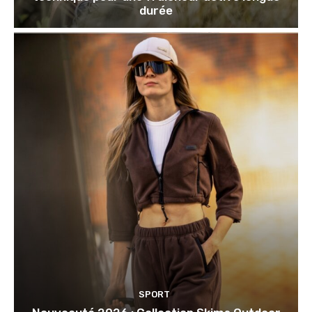
durée
SPORT