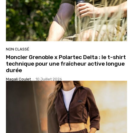
NON CLASSÉ
Moncler Grenoble x Polartec Delta : le t-shirt
technique pour une fraîcheur active longue
durée
Magali Coulet
-
10 Juillet 2026