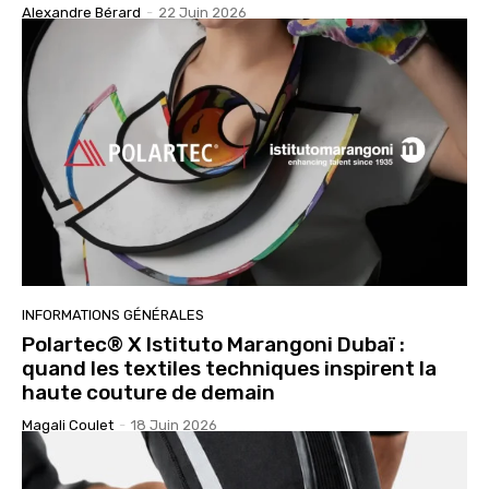
Alexandre Bérard
-
22 Juin 2026
INFORMATIONS GÉNÉRALES
Polartec® X Istituto Marangoni Dubaï :
quand les textiles techniques inspirent la
haute couture de demain
Magali Coulet
-
18 Juin 2026