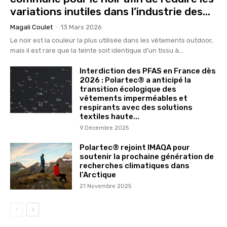
variations inutiles dans l’industrie des...
Magali Coulet
-
13 Mars 2026
Le noir est la couleur la plus utilisée dans les vêtements outdoor,
mais il est rare que la teinte soit identique d’un tissu à...
Interdiction des PFAS en France dès
2026 : Polartec® a anticipé la
transition écologique des
vêtements imperméables et
respirants avec des solutions
textiles haute...
9 Décembre 2025
Polartec® rejoint IMAQA pour
soutenir la prochaine génération de
recherches climatiques dans
l’Arctique
21 Novembre 2025