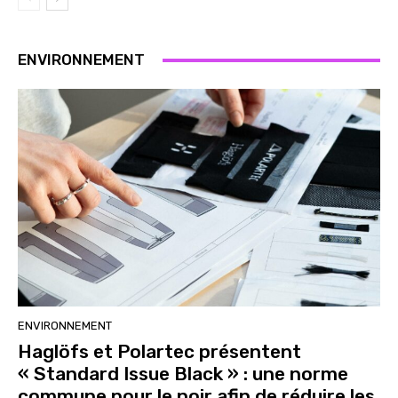
ENVIRONNEMENT
ENVIRONNEMENT
Haglöfs et Polartec présentent
« Standard Issue Black » : une norme
commune pour le noir afin de réduire les