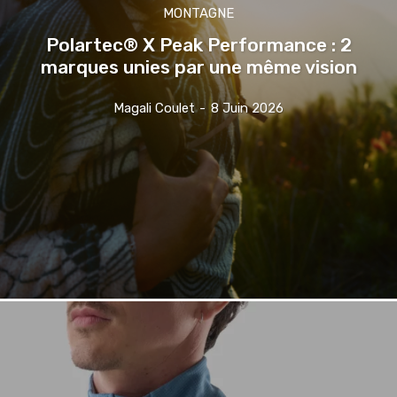
MONTAGNE
Polartec® X Peak Performance : 2
marques unies par une même vision
Magali Coulet
-
8 Juin 2026