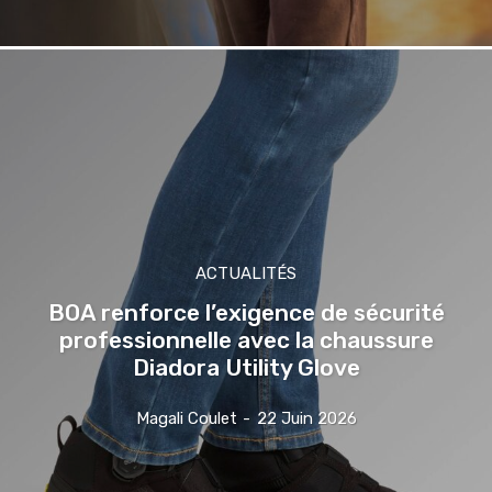
ACTUALITÉS
BOA renforce l’exigence de sécurité
professionnelle avec la chaussure
Diadora Utility Glove
Magali Coulet
-
22 Juin 2026