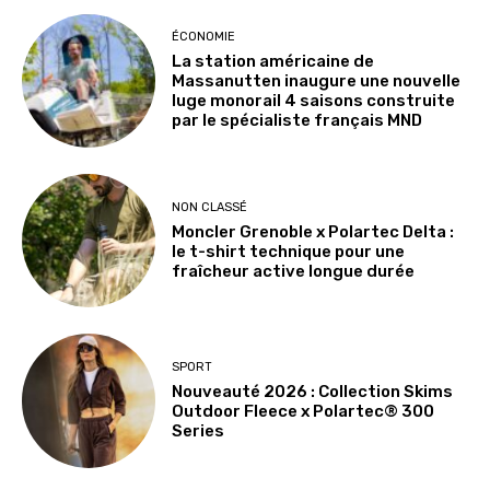
ÉCONOMIE
La station américaine de
Massanutten inaugure une nouvelle
luge monorail 4 saisons construite
par le spécialiste français MND
NON CLASSÉ
Moncler Grenoble x Polartec Delta :
le t-shirt technique pour une
fraîcheur active longue durée
SPORT
Nouveauté 2026 : Collection Skims
Outdoor Fleece x Polartec® 300
Series