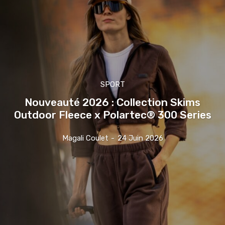
SPORT
Nouveauté 2026 : Collection Skims
Outdoor Fleece x Polartec® 300 Series
Magali Coulet
-
24 Juin 2026