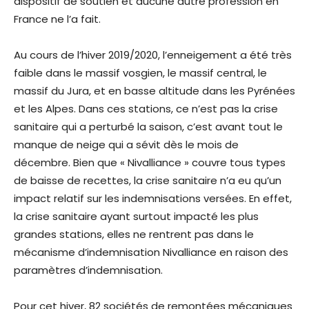
dispositif de soutien et aucune autre profession en
France ne l’a fait.
Au cours de l’hiver 2019/2020, l’enneigement a été très
faible dans le massif vosgien, le massif central, le
massif du Jura, et en basse altitude dans les Pyrénées
et les Alpes. Dans ces stations, ce n’est pas la crise
sanitaire qui a perturbé la saison, c’est avant tout le
manque de neige qui a sévit dès le mois de
décembre. Bien que « Nivalliance » couvre tous types
de baisse de recettes, la crise sanitaire n’a eu qu’un
impact relatif sur les indemnisations versées. En effet,
la crise sanitaire ayant surtout impacté les plus
grandes stations, elles ne rentrent pas dans le
mécanisme d’indemnisation Nivalliance en raison des
paramètres d’indemnisation.
Pour cet hiver, 82 sociétés de remontées mécaniques