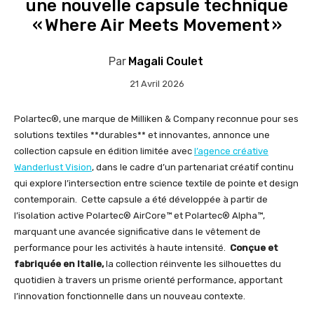
une nouvelle capsule technique
« Where Air Meets Movement »
Par
Magali Coulet
21 Avril 2026
Polartec®, une marque de Milliken & Company reconnue pour ses
solutions textiles **durables** et innovantes, annonce une
collection capsule en édition limitée avec
l’agence créative
Wanderlust Vision
, dans le cadre d’un partenariat créatif continu
qui explore l’intersection entre science textile de pointe et design
contemporain. Cette capsule a été développée à partir de
l’isolation active Polartec® AirCore™ et Polartec® Alpha™,
marquant une avancée significative dans le vêtement de
performance pour les activités à haute intensité.
Conçue et
fabriquée en Italie,
la collection réinvente les silhouettes du
quotidien à travers un prisme orienté performance, apportant
l’innovation fonctionnelle dans un nouveau contexte.