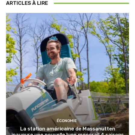
ARTICLES À LIRE
ÉCONOMIE
La station américaine de Massanutten
inaugure une nouvelle luge monorail 4 saisons