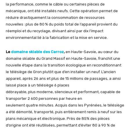
la performance, comme le câble ou certaines pièces de
mécanique, ont été installés neufs. Cette opération permet de
réduire drastiquement la consommation de ressources
nouvelles : plus de 80 % du poids total de l’appareil provient du
réemploi et du recyclage, divisant ainsi par dix l’impact
environnemental lié à la fabrication et la mise en service.
Le
domaine skiable des Carroz
,
en Haute-Savoie, au cœur du
domaine skiable du Grand Massif en Haute-Savoie, franchit une
nouvelle étape dans la transition écologique en reconditionnant
le télésiège de Gron plutôt que d’en installer un neuf. L’ancien
appareil, après 26 ans et plus de 15 millions de passages, a ainsi
laissé place à un télésiège 6 places
débrayable, plus moderne, silencieux et performant, capable de
transporter 2 600 personnes par heure en
seulement quatre minutes. Acquis dans les Pyrénées, le télésiège
a été démonté, transporté, puis entièrement remis à neuf sur les
plans mécanique et électronique. Près de 85% des pièces
d’origine ont été réutilisées, permettant d’éviter 80 à 90 % de