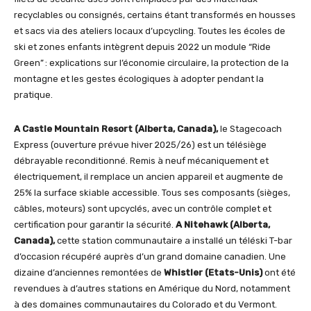
recyclables ou consignés, certains étant transformés en housses
et sacs via des ateliers locaux d’upcycling. Toutes les écoles de
ski et zones enfants intègrent depuis 2022 un module “Ride
Green” : explications sur l’économie circulaire, la protection de la
montagne et les gestes écologiques à adopter pendant la
pratique.
A Castle Mountain Resort (Alberta, Canada),
le Stagecoach
Express (ouverture prévue hiver 2025/26) est un télésiège
débrayable reconditionné. Remis à neuf mécaniquement et
électriquement, il remplace un ancien appareil et augmente de
25% la surface skiable accessible. Tous ses composants (sièges,
câbles, moteurs) sont upcyclés, avec un contrôle complet et
certification pour garantir la sécurité.
A Nitehawk (Alberta,
Canada),
cette station communautaire a installé un téléski T-bar
d’occasion récupéré auprès d’un grand domaine canadien. Une
dizaine d’anciennes remontées de
Whistler (Etats-Unis)
ont été
revendues à d’autres stations en Amérique du Nord, notamment
à des domaines communautaires du Colorado et du Vermont.