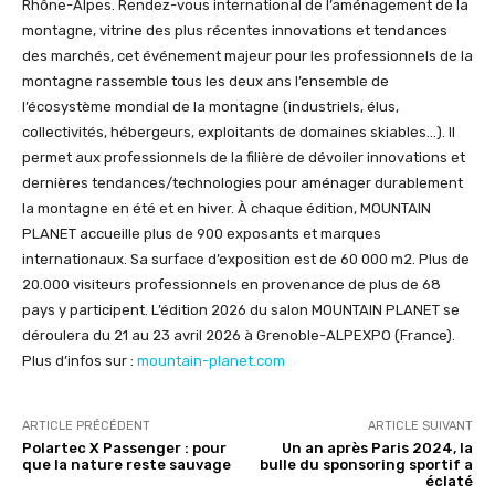
Rhône-Alpes. Rendez-vous international de l’aménagement de la
montagne, vitrine des plus récentes innovations et tendances
des marchés, cet événement majeur pour les professionnels de la
montagne rassemble tous les deux ans l’ensemble de
l’écosystème mondial de la montagne (industriels, élus,
collectivités, hébergeurs, exploitants de domaines skiables…). Il
permet aux professionnels de la filière de dévoiler innovations et
dernières tendances/technologies pour aménager durablement
la montagne en été et en hiver. À chaque édition, MOUNTAIN
PLANET accueille plus de 900 exposants et marques
internationaux. Sa surface d’exposition est de 60 000 m2. Plus de
20.000 visiteurs professionnels en provenance de plus de 68
pays y participent. L’édition 2026 du salon MOUNTAIN PLANET se
déroulera du 21 au 23 avril 2026 à Grenoble-ALPEXPO (France).
Plus d’infos sur :
mountain-planet.com
ARTICLE PRÉCÉDENT
ARTICLE SUIVANT
Polartec X Passenger : pour
Un an après Paris 2024, la
que la nature reste sauvage
bulle du sponsoring sportif a
éclaté