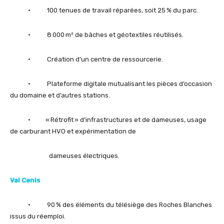
• 100 tenues de travail réparées, soit 25 % du parc.
• 8 000 m² de bâches et géotextiles réutilisés.
• Création d’un centre de ressourcerie.
• Plateforme digitale mutualisant les pièces d’occasion
du domaine et d’autres stations.
• « Rétrofit » d’infrastructures et de dameuses, usage
de carburant HVO et expérimentation de
dameuses électriques.
Val Cenis
• 90 % des éléments du télésiège des Roches Blanches
issus du réemploi.