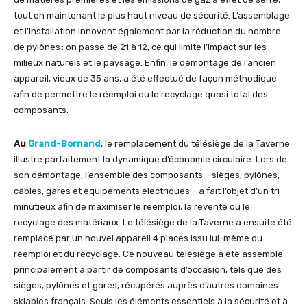
tout en maintenant le plus haut niveau de sécurité. L’assemblage
et l’installation innovent également par la réduction du nombre
de pylônes : on passe de 21 à 12, ce qui limite l’impact sur les
milieux naturels et le paysage. Enfin, le démontage de l’ancien
appareil, vieux de 35 ans, a été effectué de façon méthodique
afin de permettre le réemploi ou le recyclage quasi total des
composants.
Au
Grand-Bornand
, le remplacement du télésiège de la Taverne
illustre parfaitement la dynamique d’économie circulaire. Lors de
son démontage, l’ensemble des composants – sièges, pylônes,
câbles, gares et équipements électriques – a fait l’objet d’un tri
minutieux afin de maximiser le réemploi, la revente ou le
recyclage des matériaux. Le télésiège de la Taverne a ensuite été
remplacé par un nouvel appareil 4 places issu lui-même du
réemploi et du recyclage. Ce nouveau télésiège a été assemblé
principalement à partir de composants d’occasion, tels que des
sièges, pylônes et gares, récupérés auprès d’autres domaines
skiables français. Seuls les éléments essentiels à la sécurité et à