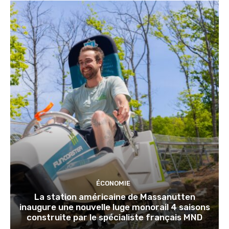
ÉCONOMIE
La station américaine de Massanutten
inaugure une nouvelle luge monorail 4 saisons
construite par le spécialiste français MND