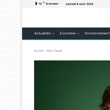
C
12
Grenoble
samedi 8 août 2026
Actualités
Économie
Environnement
Accueil
Non classé