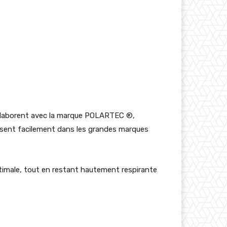
collaborent avec la marque POLARTEC ®,
naissent facilement dans les grandes marques
timale, tout en restant hautement respirante