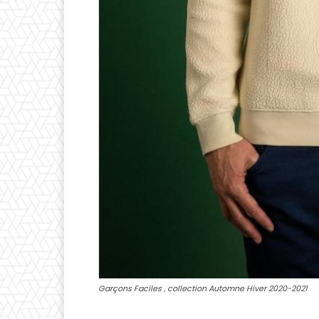
Garçons Faciles , collection Automne Hiver 2020-2021