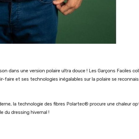
ison dans une version polaire ultra douce ! Les Garçons Faciles 
voir-faire et ses technologies inégalables sur la polaire se recon
rne, la technologie des fibres Polartec® procure une chaleur op
e du dressing hivernal !