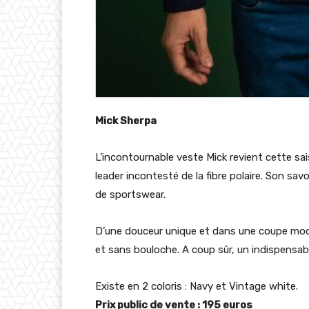
Mick Sherpa
L’incontournable veste Mick revient cette sa
leader incontesté de la fibre polaire. Son sa
de sportswear.
D’une douceur unique et dans une coupe mode
et sans bouloche. A coup sûr, un indispensabl
Existe en 2 coloris : Navy et Vintage white.
Prix public de vente : 195 euros