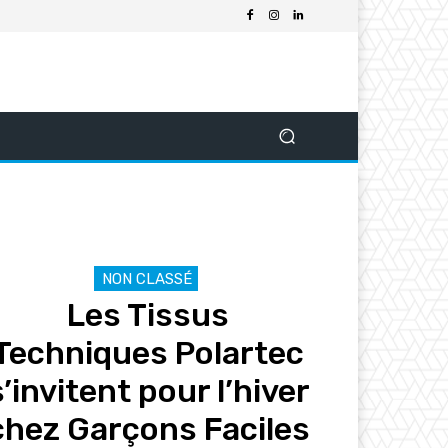
NON CLASSÉ
Les Tissus
Techniques Polartec
s’invitent pour l’hiver
chez Garçons Faciles