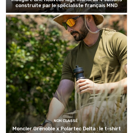
construite par le spécialiste français MND
NON CLASSÉ
Moncler Grenoble x Polartec Delta : le t-shirt