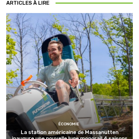
ARTICLES À LIRE
ÉCONOMIE
La station américaine de Massanutten
inaugure une nouvelle luge monorail 4 saisons