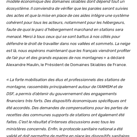
modèle économique des domaines skiables dont dépend tout un
écosystème.
Il conviendra de vérifier que les paroles seront suivies
des actes et que la mise en place de ces aides intègre une système
cohérent pour tous les acteurs, notamment pour les hébergeurs,
faute de quoi le parc d’hébergement marchand en stations sera
menacé. Merci à tous ceux qui se sont battus à nos côtés pour
défendre le droit de travailler dans nos vallées et sommets. La neige
est là, nous espérons maintenant que les français viendront profiter
de l’air pur et des grands espaces de nos montagnes
» a déclaré
Alexandre Maulin, le Président de Domaines Skiables de France.
« La forte mobilisation des élus et professionnels des stations de
montagne, rassemblés principalement autour de l’ANMSM et de
DSF, a permis d’obtenir du gouvernement des engagements
financiers très forts. Des dispositifs économiques spécifiques ont
été accordés. Des demandes de compensations pour les pertes de
recettes des communes supports de stations ont également été
faites. C’est le résultat d’intenses discussions avec tous les
ministères concernés. Enfin, le protocole sanitaire national a été
validé et doit permettre de mettre en place les dispositifs sanitaires