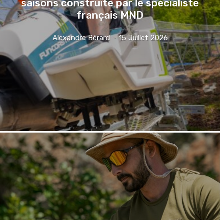
saisons construite par le spécialiste
français MND
Alexandre Bérard
-
15 Juillet 2026