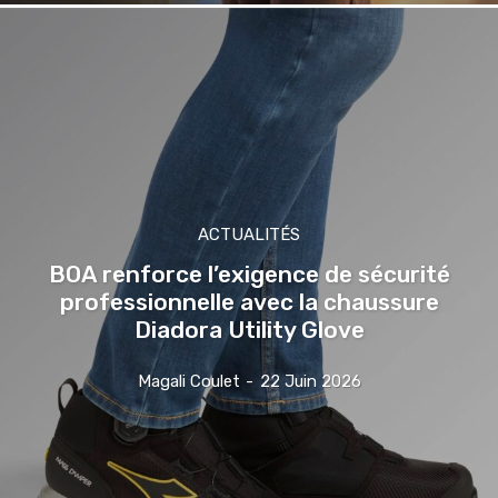
ACTUALITÉS
BOA renforce l’exigence de sécurité
professionnelle avec la chaussure
Diadora Utility Glove
Magali Coulet
-
22 Juin 2026