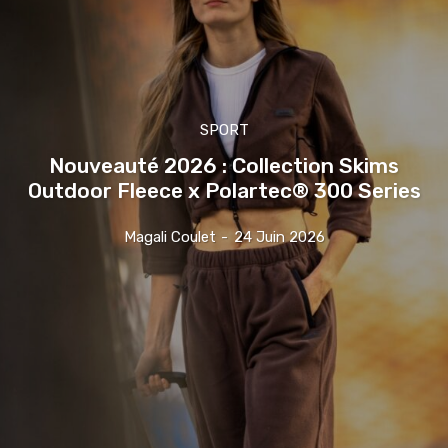
SPORT
Nouveauté 2026 : Collection Skims
Outdoor Fleece x Polartec® 300 Series
Magali Coulet
-
24 Juin 2026