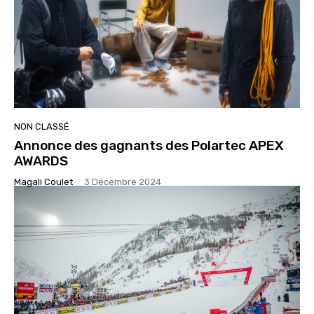
NON CLASSÉ
Annonce des gagnants des Polartec APEX
AWARDS
Magali Coulet
-
3 Décembre 2024