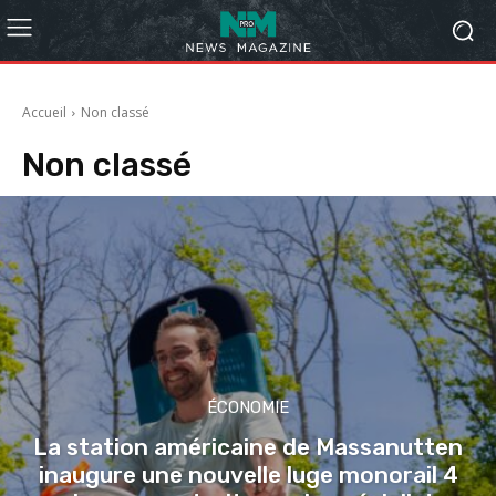
Accueil
Non classé
Non classé
ÉCONOMIE
La station américaine de Massanutten
inaugure une nouvelle luge monorail 4