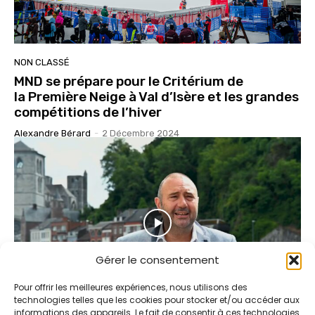
NON CLASSÉ
MND se prépare pour le Critérium de
la Première Neige à Val d’Isère et les grandes
compétitions de l’hiver
Alexandre Bérard
-
2 Décembre 2024
Gérer le consentement
Pour offrir les meilleures expériences, nous utilisons des
technologies telles que les cookies pour stocker et/ou accéder aux
informations des appareils. Le fait de consentir à ces technologies