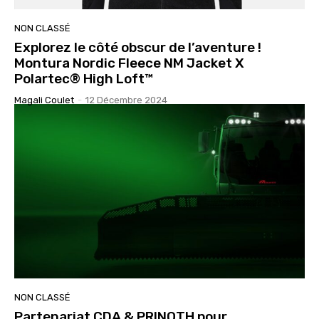
NON CLASSÉ
Explorez le côté obscur de l’aventure !
Montura Nordic Fleece NM Jacket X
Polartec® High Loft™
Magali Coulet
-
12 Décembre 2024
NON CLASSÉ
Partenariat CDA & PRINOTH pour