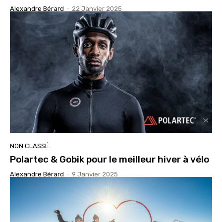
Alexandre Bérard
-
22 Janvier 2025
NON CLASSÉ
Polartec & Gobik pour le meilleur hiver à vélo
Alexandre Bérard
-
9 Janvier 2025