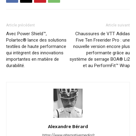
Article précédent
Article suivant
Avec Power Shield™,
Chaussures de VTT Adidas
Polartec® lance des solutions
Five Ten Freerider Pro : une
textiles de haute performance
nouvelle version encore plus
qui intègrent des innovations
performante grâce au
importantes en matière de
système de serrage BOA® Li2
durabilité.
et au PerformFit™ Wrap
Alexandre Bérard
https://www.alternativemedia.fr