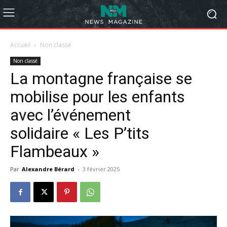
Accueil
Non classé
Non classé
La montagne française se
mobilise pour les enfants
avec l’événement
solidaire « Les P’tits
Flambeaux »
Par
Alexandre Bérard
-
3 février 2025