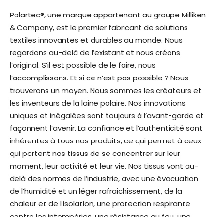
Polartec®, une marque appartenant au groupe Milliken
& Company, est le premier fabricant de solutions
textiles innovantes et durables au monde. Nous
regardons au-delà de l’existant et nous créons
l’original. S’il est possible de le faire, nous
l’accomplissons. Et si ce n’est pas possible ? Nous
trouverons un moyen. Nous sommes les créateurs et
les inventeurs de la laine polaire. Nos innovations
uniques et inégalées sont toujours à l’avant-garde et
façonnent l’avenir. La confiance et l’authenticité sont
inhérentes à tous nos produits, ce qui permet à ceux
qui portent nos tissus de se concentrer sur leur
moment, leur activité et leur vie. Nos tissus vont au-
delà des normes de l’industrie, avec une évacuation
de l’humidité et un léger rafraichissement, de la
chaleur et de l’isolation, une protection respirante
contre les intempéries, une résistance au feu, une