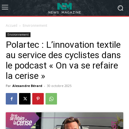
Accueil
Environnement
Environnement
Polartec : L’innovation textile
au service des cyclistes dans
le podcast « On va se refaire
la cerise »
Par
Alexandre Bérard
-
30 octobre 2025