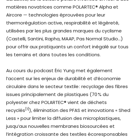
matières novatrices comme POLARTEC®
Alpha et
Aircore — technologies éprouvées pour leur
thermorégulation active, respirabilité et légèreté,
utilisées par les plus grandes marques du cyclisme
(Castelli, Santini, Rapha, MAAP, Pas Normal Studio…)
pour offrir aux pratiquants un confort inégalé sur tous
les terrains et dans toutes les conditions.
Au cours du podcast Éric Yung met également
l’accent sur les enjeux de durabilité et d’économie
circulaire dans le secteur textile : recyclage des fibres
issues principalement de plastiques (70 % du
polyester chez POLARTEC®
vient de déchets
[1]
recyclés
), élimination des PFAS et innovations « Shed
Less » pour limiter la diffusion des microplastiques,
jusqu’aux nouvelles membranes biosourcées et
l’intégration croissante des textiles écoresponsables