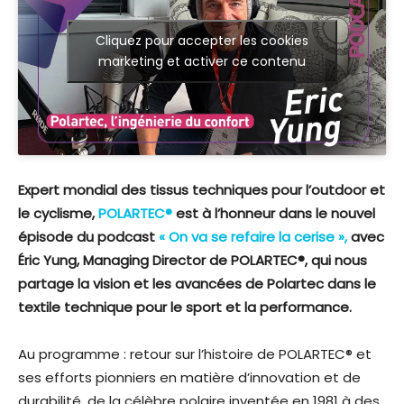
Cliquez pour accepter les cookies
marketing et activer ce contenu
Expert mondial des tissus techniques pour l’outdoor et
le cyclisme,
POLARTEC®
est à l’honneur dans le nouvel
épisode du podcast
« On va se refaire la cerise »
,
avec
Éric Yung, Managing Director de POLARTEC®, qui nous
partage la vision et les avancées de Polartec dans le
textile technique pour le sport et la performance.
Au programme : retour sur l’histoire de POLARTEC®
et
ses efforts pionniers en matière d’innovation et de
durabilité, de la célèbre polaire inventée en 1981 à des