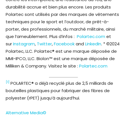
durabilité accrue et bien plus encore. Les produits
Polartec sont utilisés par des marques de vêtements
techniques pour le sport et l’outdoor, de prêt-à-
porter, des professionnels, du marché militaire, ainsi
que l’ameublement. Plus d’infos :
Polartec.com
et
sur
Instagram
,
Twitter
,
Facebook
and
LinkedIn
. * ©2024
Polartec, LLC. Polartec® est une marque déposée de
MMI-IPCO, LLC. Biolon™ est une marque déposée de
Milliken & Company. Visitez le site :
Polartec.com
[1]
POLARTEC® a déjà recyclé plus de 2,5 milliards de
bouteilles plastiques pour fabriquer des fibres de
polyester (rPET) jusqu’à aujourd’hui.
Alternative Media©