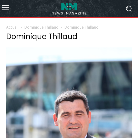
Accueil
Dominique Thillaud
Dominique Thillaud
Dominique Thillaud