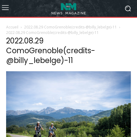
Accueil
2022.08.29 ComoGrenoble(credits-@billy_lebelge)-11
2022.08.29 ComoGrenoble(credits-@billy_lebelge)-11
2022.08.29
ComoGrenoble(credits-
@billy_lebelge)-11