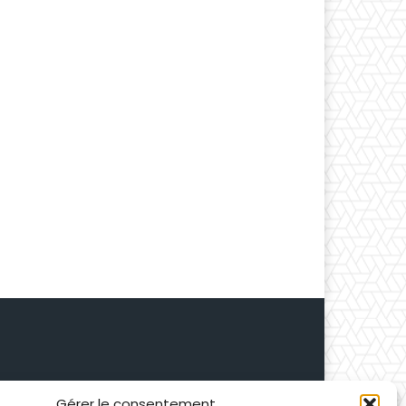
Gérer le consentement