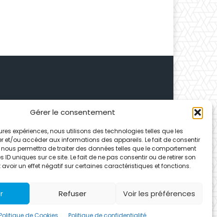
Gérer le consentement
 Depuis 1995, elle conçoit
leures expériences, nous utilisons des technologies telles que les
ences partenaires.
r et/ou accéder aux informations des appareils. Le fait de consentir
 nous permettra de traiter des données telles que le comportement
 ID uniques sur ce site. Le fait de ne pas consentir ou de retirer son
voir un effet négatif sur certaines caractéristiques et fonctions.
r
Refuser
Voir les préférences
Politique de Cookies
Politique de confidentialité