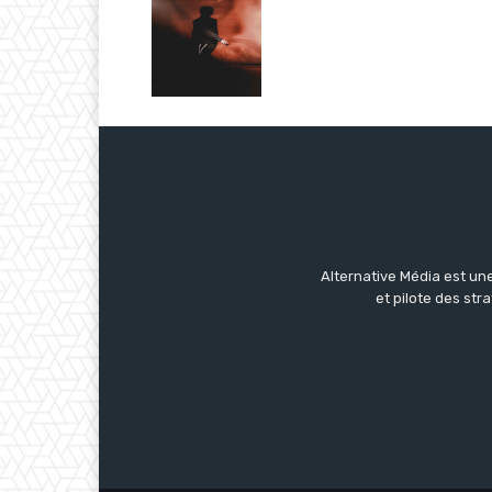
Alternative Média est une
et pilote des str