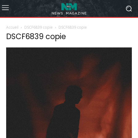
Accueil
DSCF6839 copie
DSCF6839 copie
DSCF6839 copie