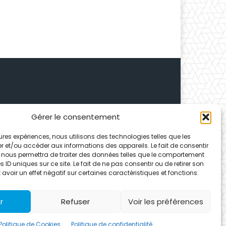
Gérer le consentement
 Depuis 1995, elle conçoit
leures expériences, nous utilisons des technologies telles que les
ences partenaires.
r et/ou accéder aux informations des appareils. Le fait de consentir
 nous permettra de traiter des données telles que le comportement
 ID uniques sur ce site. Le fait de ne pas consentir ou de retirer son
voir un effet négatif sur certaines caractéristiques et fonctions.
r
Refuser
Voir les préférences
Politique de Cookies
Politique de confidentialité