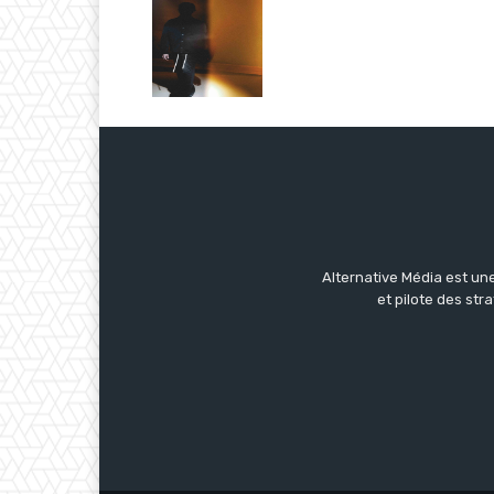
Alternative Média est une
et pilote des str