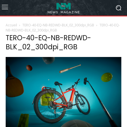
Accueil
TERO-40-EQ-NB-REDWD-BLK_02_300dpi_RGB
TERO-40-EQ-
NB-REDWD-BLK_02_300dpi_RGB
TERO-40-EQ-NB-REDWD-
BLK_02_300dpi_RGB