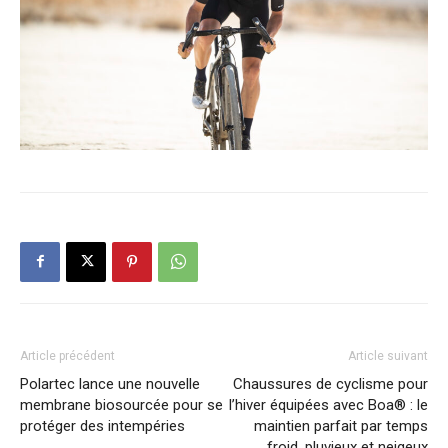
Article précédent
Article suivant
Polartec lance une nouvelle
Chaussures de cyclisme pour
membrane biosourcée pour se
l’hiver équipées avec Boa® : le
protéger des intempéries
maintien parfait par temps
froid, pluvieux et neigeux