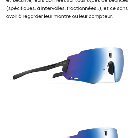
et sécurité, leurs données sur tous types de séances
(spécifiques, à intervalles, fractionnées…), et ce sans
avoir à regarder leur montre ou leur compteur.