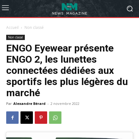
Accueil
Non classé
Non classé
ENGO Eyewear présente
ENGO 2, les lunettes
connectées dédiées aux
sportifs les plus légères du
marché
Par
Alexandre Bérard
-
2 novembre 2022