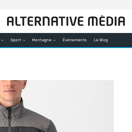
Sport
Montagne
Événements
Le Blog