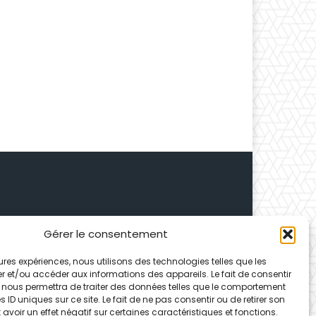
Gérer le consentement
 Depuis 1995, elle conçoit
leures expériences, nous utilisons des technologies telles que les
ences partenaires.
r et/ou accéder aux informations des appareils. Le fait de consentir
 nous permettra de traiter des données telles que le comportement
 ID uniques sur ce site. Le fait de ne pas consentir ou de retirer son
voir un effet négatif sur certaines caractéristiques et fonctions.