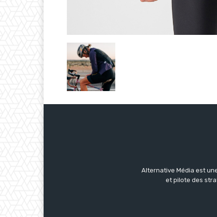
Alternative Média est une
et pilote des str