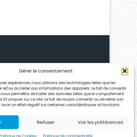
Gérer le consentement
 Depuis 1995, elle conçoit
leures expériences, nous utilisons des technologies telles que les
ences partenaires.
r et/ou accéder aux informations des appareils. Le fait de consentir
 nous permettra de traiter des données telles que le comportement
 ID uniques sur ce site. Le fait de ne pas consentir ou de retirer son
voir un effet négatif sur certaines caractéristiques et fonctions.
r
Refuser
Voir les préférences
Politique de Cookies
Politique de confidentialité