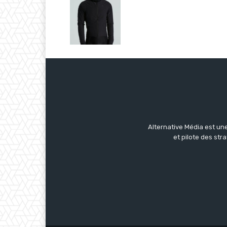
Alternative Média est une
et pilote des str