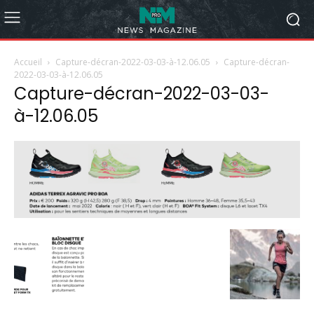
Accueil
Capture-décran-2022-03-03-à-12.06.05
Capture-décran-
2022-03-03-à-12.06.05
Capture-décran-2022-03-03-
à-12.06.05