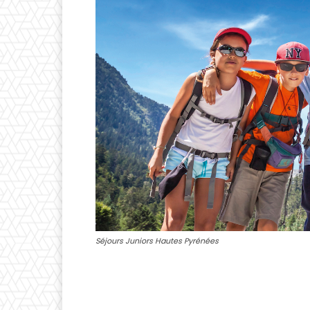
Séjours Juniors Hautes Pyrénées