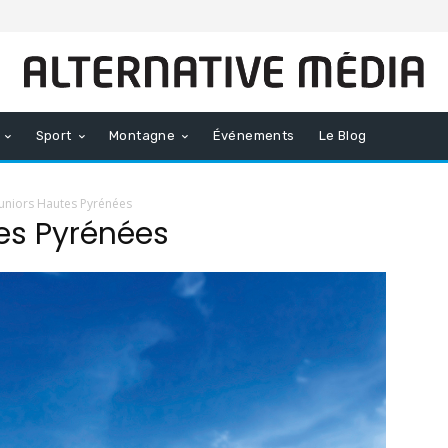
Sport
Montagne
Événements
Le Blog
Juniors Hautes Pyrénées
es Pyrénées