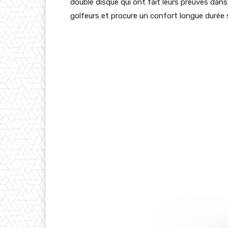
double disque qui ont fait leurs preuves dan
golfeurs et procure un confort longue durée s