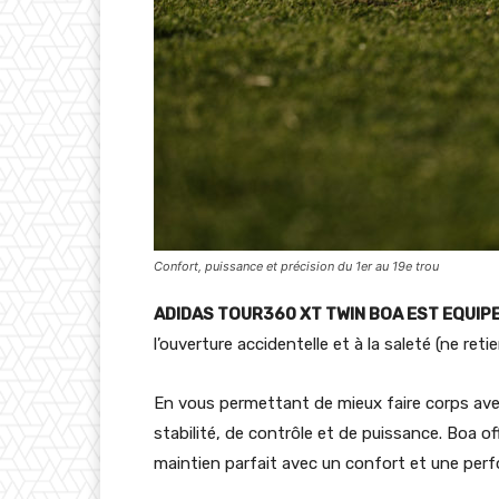
Confort, puissance et précision du 1er au 19e trou
ADIDAS TOUR360 XT TWIN BOA EST EQUIPEE
l’ouverture accidentelle et à la saleté (ne reti
En vous permettant de mieux faire corps ave
stabilité, de contrôle et de puissance. Boa o
maintien parfait avec un confort et une per