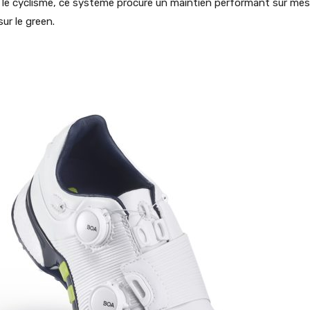
s le cyclisme, ce système procure un maintien performant sur mes
ur le green.