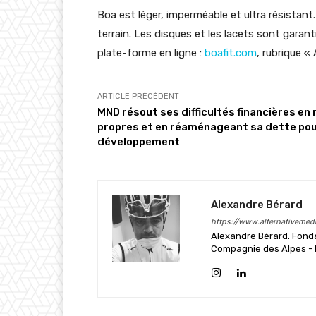
Boa est léger, imperméable et ultra résistan
terrain. Les disques et les lacets sont garant
plate-forme en ligne :
boafit.com
, rubrique 
ARTICLE PRÉCÉDENT
MND résout ses difficultés financières en
propres et en réaménageant sa dette po
développement
Alexandre Bérard
https://www.alternativemedi
Alexandre Bérard. Fonda
Compagnie des Alpes - L