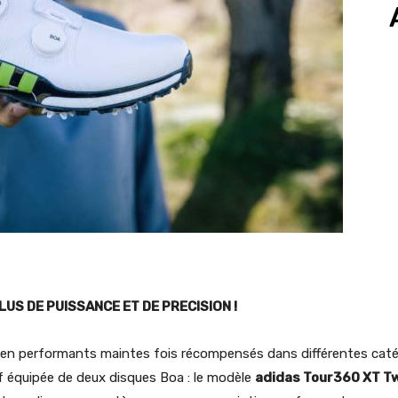
US DE PUISSANCE ET DE PRECISION !
en performants maintes fois récompensés dans différentes catégo
f équipée de deux disques Boa : le modèle
adidas Tour360 XT T