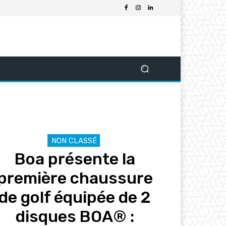
NON CLASSÉ
Boa présente la
première chaussure
de golf équipée de 2
disques BOA® :