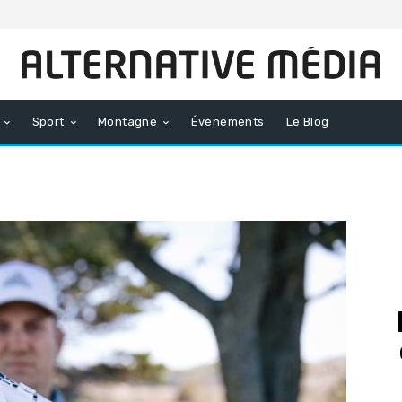
Sport
Montagne
Événements
Le Blog