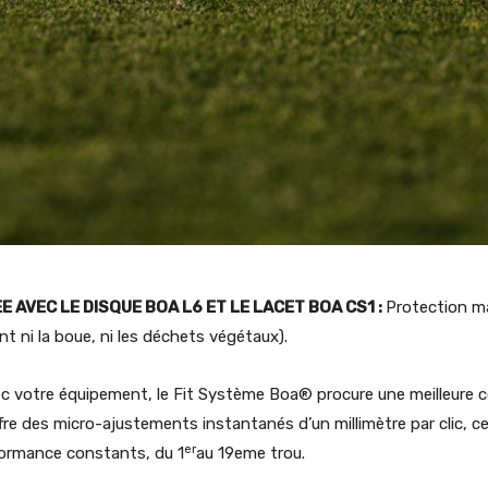
 AVEC LE DISQUE BOA L6 ET LE LACET BOA CS1 :
Protection ma
ent ni la boue, ni les déchets végétaux).
c votre équipement, le Fit Système Boa® procure une meilleure c
ffre des micro-ajustements instantanés d’un millimètre par clic, c
er
formance constants, du 1
au 19eme trou.