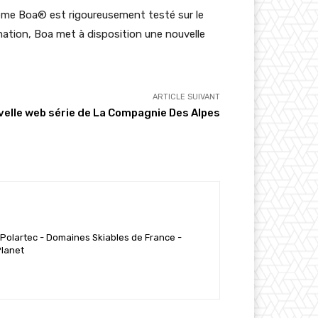
stème Boa® est rigoureusement testé sur le
lamation, Boa met à disposition une nouvelle
ARTICLE SUIVANT
uvelle web série de La Compagnie Des Alpes
 Polartec - Domaines Skiables de France -
Planet