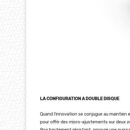
LA CONFIGURATION A DOUBLE DISQUE
Quand l’innovation se conjugue au maintien e
pour offrir des micro-ajustements sur deux z
Boa hautement résistant, procure une puissan