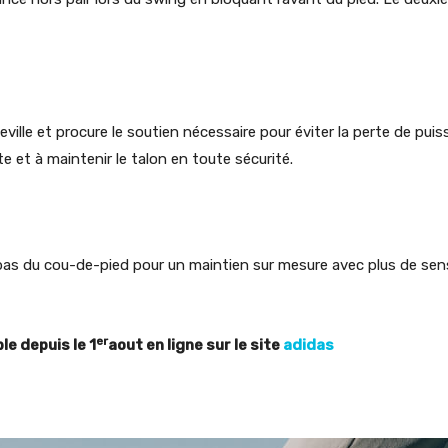
ille et procure le soutien nécessaire pour éviter la perte de puis
te et à maintenir le talon en toute sécurité.
as du cou-de-pied pour un maintien sur mesure avec plus de sens
er
le depuis le 1
aout en ligne
sur le site
adidas