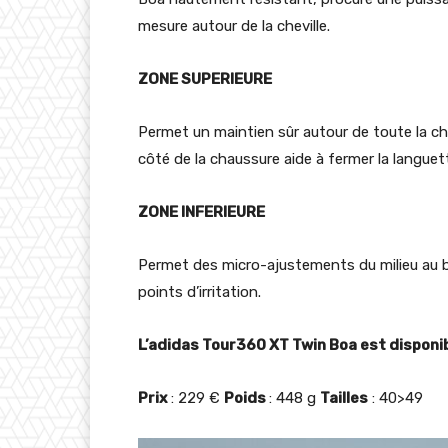
mesure autour de la cheville.
ZONE SUPERIEURE
Permet un maintien sûr autour de toute la chev
côté de la chaussure aide à fermer la languet
ZONE INFERIEURE
Permet des micro-ajustements du milieu au b
points d’irritation.
L’adidas Tour360 XT Twin Boa est disponib
Prix
: 229 €
Poids
: 448 g
Tailles
: 40>49