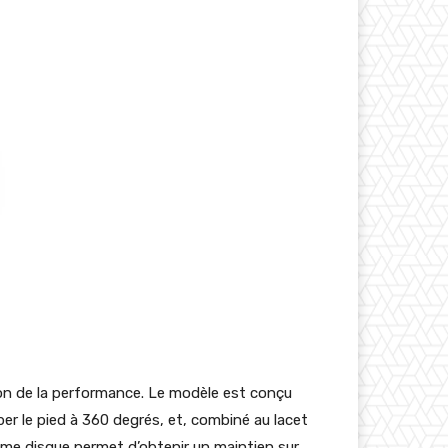
ion de la performance. Le modèle est conçu
er le pied à 360 degrés, et, combiné au lacet
ème disque permet d’obtenir un maintien sur