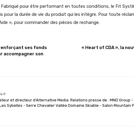
t. Fabriqué pour être performant en toutes conditions, le Fit Sy
is pour la durée de vie du produit qui les intègre. Pour toute réc
« Aide », pour commander des pièces de rechange.
 renforçant ses fonds
« Heart of CDA », la no
ur accompagner son
a.fr
teur et directeur d'Alternative Media. Relations presse de : MND Group -
es Sybelles - Serre Chevalier Vallée Domaine Skiable - Salon Mountain 