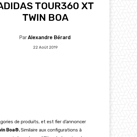
ADIDAS TOUR360 XT
TWIN BOA
Par
Alexandre Bérard
22 Août 2019
ries de produits, et est fier d’annoncer
win Boa®.
Similaire aux configurations à