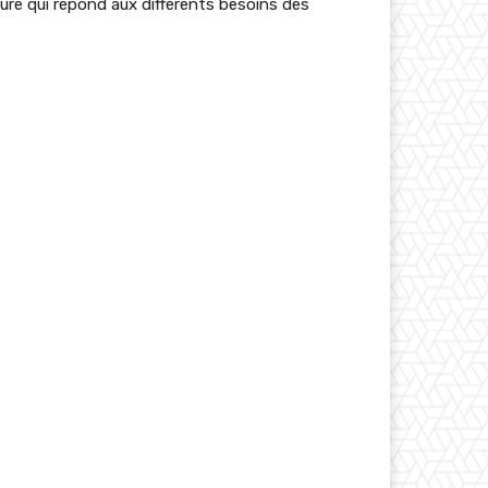
ure qui répond aux différents besoins des