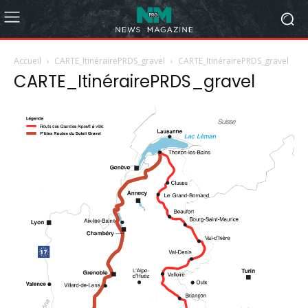
Accueil
CARTE_ItinérairePRDS_gravel
CARTE_ItinérairePRDS_gravel
CARTE_ItinérairePRDS_gravel