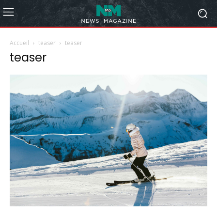
Accueil
teaser
teaser
teaser