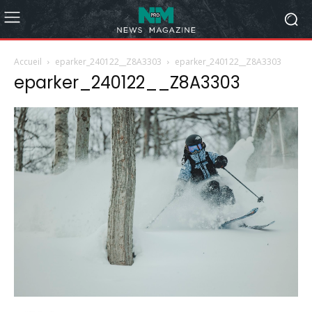
Accueil
eparker_240122__Z8A3303
eparker_240122__Z8A3303
eparker_240122__Z8A3303