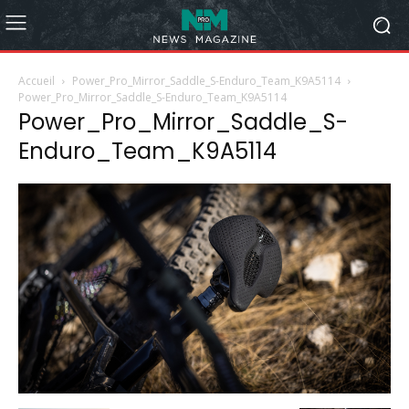
Accueil
Power_Pro_Mirror_Saddle_S-Enduro_Team_K9A5114
Power_Pro_Mirror_Saddle_S-Enduro_Team_K9A5114
Power_Pro_Mirror_Saddle_S-
Enduro_Team_K9A5114