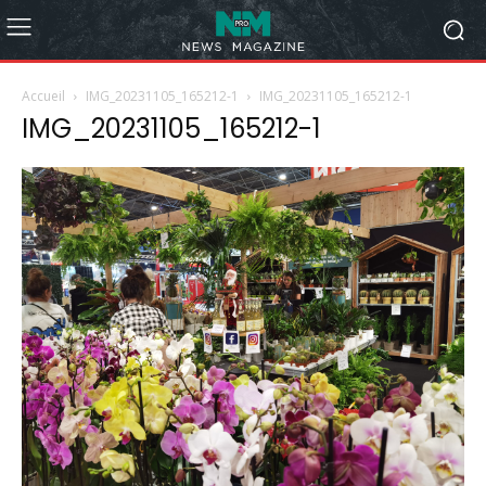
Accueil
IMG_20231105_165212-1
IMG_20231105_165212-1
IMG_20231105_165212-1