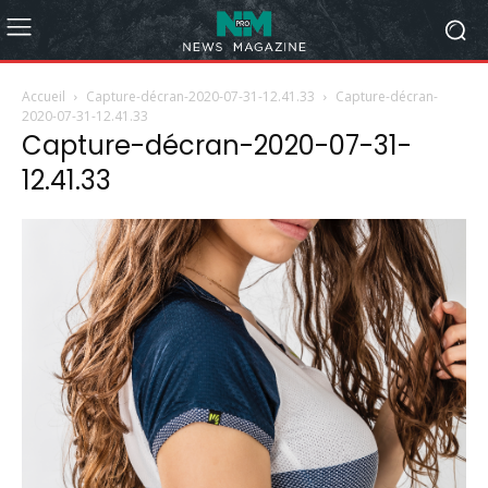
Accueil
Capture-décran-2020-07-31-12.41.33
Capture-décran-
2020-07-31-12.41.33
Capture-décran-2020-07-31-
12.41.33