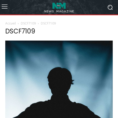
Accueil
DSCF7109
DSCF7109
DSCF7109