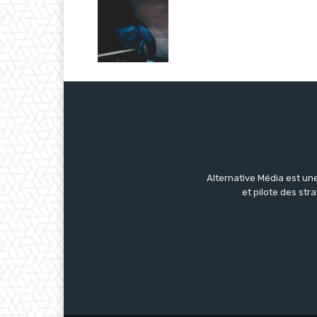
Alternative Média est une
et pilote des str