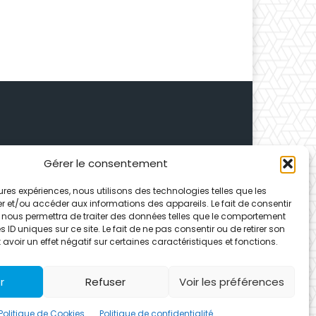
Gérer le consentement
 Depuis 1995, elle conçoit
leures expériences, nous utilisons des technologies telles que les
ences partenaires.
r et/ou accéder aux informations des appareils. Le fait de consentir
 nous permettra de traiter des données telles que le comportement
 ID uniques sur ce site. Le fait de ne pas consentir ou de retirer son
voir un effet négatif sur certaines caractéristiques et fonctions.
r
Refuser
Voir les préférences
Politique de Cookies
Politique de confidentialité