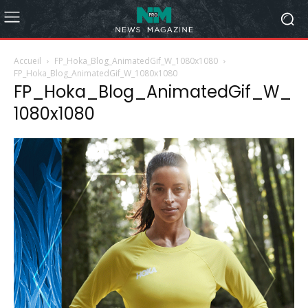
Accueil
FP_Hoka_Blog_AnimatedGif_W_1080x1080
FP_Hoka_Blog_AnimatedGif_W_1080x1080
FP_Hoka_Blog_AnimatedGif_W_
1080x1080