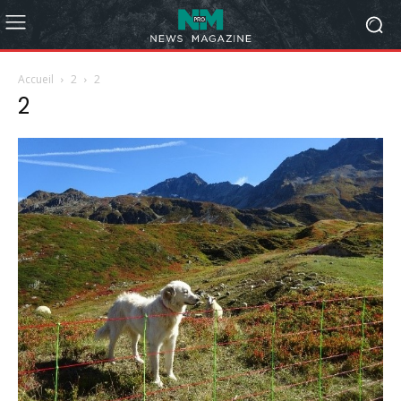
Accueil
2
2
2