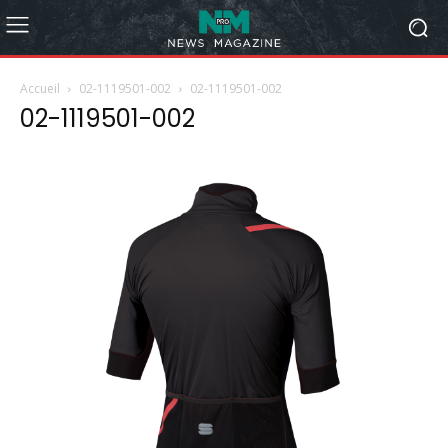
Accueil
02-1119501-002
02-1119501-002
02-1119501-002