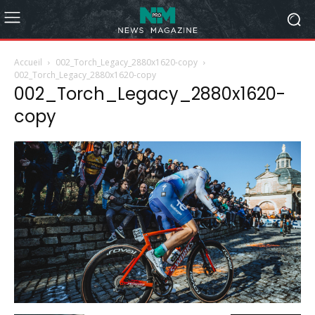
Accueil
002_Torch_Legacy_2880x1620-copy
002_Torch_Legacy_2880x1620-copy
002_Torch_Legacy_2880x1620-
copy