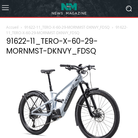
Accueil
91622-11_TERO-X-60-29-MORNMST-DKNVY_FDSQ
91622-
11_TERO-X-60-29-MORNMST-DKNVY_FDSQ
91622-11_TERO-X-60-29-
MORNMST-DKNVY_FDSQ