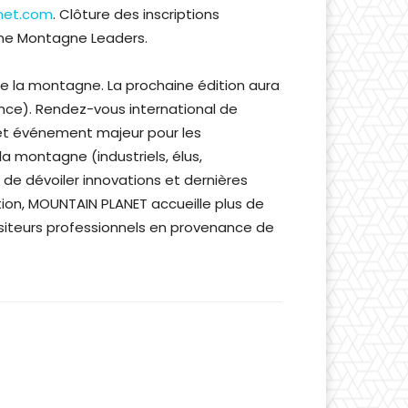
net.com
. Clôture des inscriptions
ine Montagne Leaders.
e la montagne. La prochaine édition aura
ance). Rendez-vous international de
et événement majeur pour les
 montagne (industriels, élus,
e de dévoiler innovations et dernières
on, MOUNTAIN PLANET accueille plus de
visiteurs professionnels en provenance de