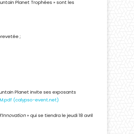
ountain Planet Trophées » sont les
brevetée ;
untain Planet invite ses exposants
RM.pdf (calypso-event.net)
d’Innovation
» qui se tiendra le jeudi 18 avril