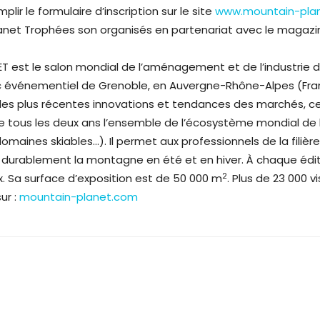
lir le formulaire d’inscription sur le site
www.mountain-pla
lanet Trophées son organisés en partenariat avec le magaz
 est le salon mondial de l’aménagement et de l’industrie d
 parc événementiel de Grenoble, en Auvergne-Rhône-Alpes (Fr
des plus récentes innovations et tendances des marchés, c
tous les deux ans l’ensemble de l’écosystème mondial de la
domaines skiables…). Il permet aux professionnels de la filièr
rablement la montagne en été et en hiver. À chaque éditi
2
. Sa surface d’exposition est de 50 000 m
. Plus de 23 000 
ur :
mountain-planet.com