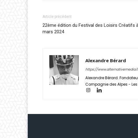
Article précédent
22ème édition du Festival des Loisirs Créatifs
mars 2024
Alexandre Bérard
https://www.alternativemedia.f
Alexandre Bérard. Fondateur
Compagnie des Alpes - Les S