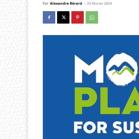
Par
Alexandre Bérard
-
23 février 2024