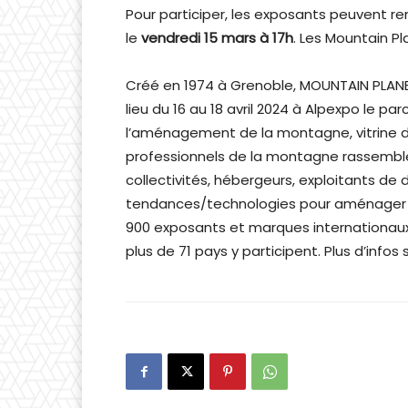
Pour participer, les exposants peuvent remp
le
vendredi 15 mars à 17h
. Les Mountain P
Créé en 1974 à Grenoble, MOUNTAIN PLANET
lieu du 16 au 18 avril 2024 à Alpexpo le
l’aménagement de la montagne, vitrine 
professionnels de la montagne rassemble 
collectivités, hébergeurs, exploitants de 
tendances/technologies pour aménager du
900 exposants et marques internationaux
plus de 71 pays y participent. Plus d’infos s