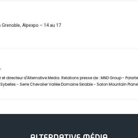
 à Grenoble, Alpexpo – 14 au 17
r
 et directeur d'Alternative Media. Relations presse de : MND Group - Polar
ybelles - Serre Chevalier Vallée Domaine Skiable - Salon Mountain Plane