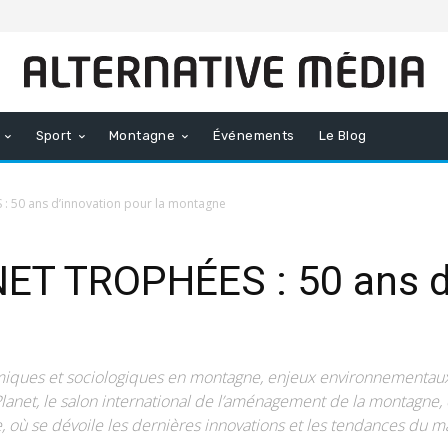
Sport
Montagne
Événements
Le Blog
50 ans d’innovation pour la montagne
T TROPHÉES : 50 ans d’
ques et sociologiques en montagne, enjeux environnementaux, m
net, le salon international de l’aménagement de la montagne, 
, où se dévoile les dernières innovations et les tendances du m