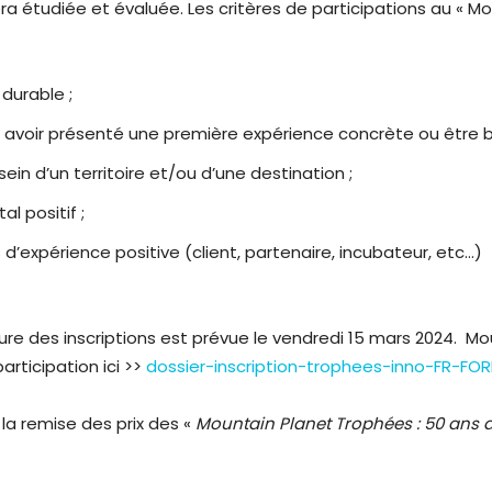
ra étudiée et évaluée. Les critères de participations au « M
durable ;
t avoir présenté une première expérience concrète ou être 
sein d’un territoire et/ou d’une destination ;
l positif ;
d’expérience positive (client, partenaire, incubateur, etc…)
ure des inscriptions est prévue le vendredi 15 mars 2024. Mo
articipation ici >>
dossier-inscription-trophees-inno-FR-FO
 la remise des prix des «
Mountain Planet Trophées : 50 ans 