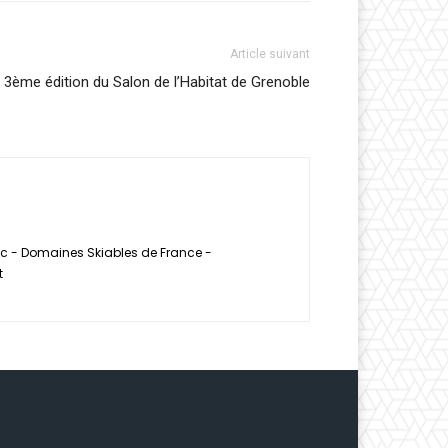
Article suivant
3ème édition du Salon de l’Habitat de Grenoble
tec - Domaines Skiables de France -
t