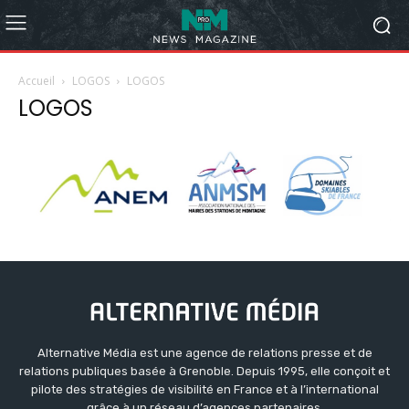
Accueil
LOGOS
LOGOS
LOGOS
Alternative Média est une agence de relations presse et de
relations publiques basée à Grenoble. Depuis 1995, elle conçoit et
pilote des stratégies de visibilité en France et à l’international
grâce à un réseau d’agences partenaires.