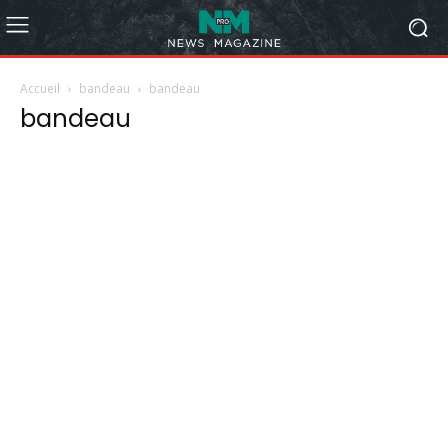
Accueil
bandeau
bandeau
bandeau