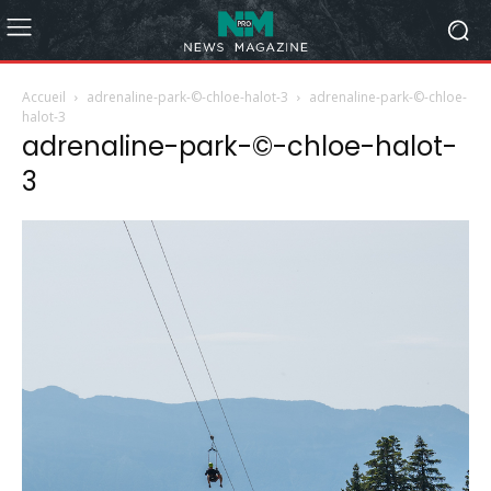
Accueil
adrenaline-park-©-chloe-halot-3
adrenaline-park-©-chloe-
halot-3
adrenaline-park-©-chloe-halot-
3