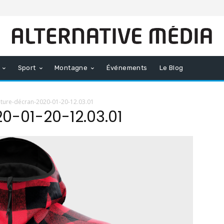
Sport
Montagne
Événements
Le Blog
ture-décran-2020-01-20-12.03.01
0-01-20-12.03.01