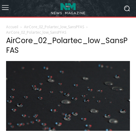
Accueil
AirCore_02_Polartec_low_SansPFAS
AirCore_02_Polartec_low_SansPFAS
AirCore_02_Polartec_low_SansP
FAS