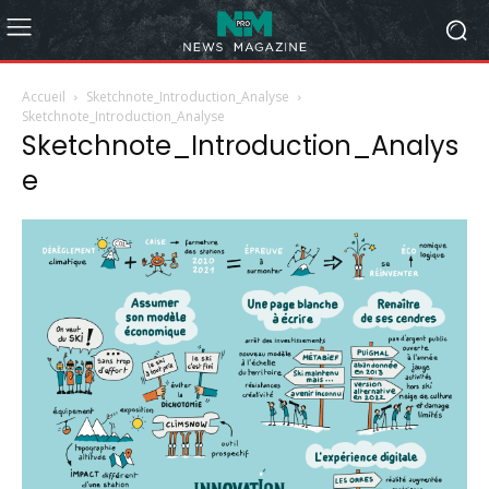
Accueil
Sketchnote_Introduction_Analyse
Sketchnote_Introduction_Analyse
Sketchnote_Introduction_Analys
e