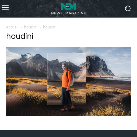
Accueil
houdini
houdini
houdini